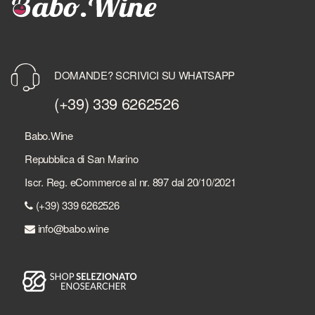
DOMANDE? SCRIVICI SU WHATSAPP
(+39) 339 6262526
Babo.Wine
Repubblica di San Marino
Iscr. Reg. eCommerce al nr. 897 dal 20/10/2021
(+39) 339 6262526
info@babo.wine