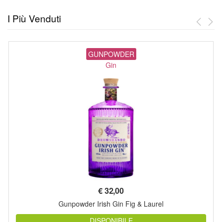
I Più Venduti
GUNPOWDER
Gin
€
32,00
Gunpowder Irish Gin Fig & Laurel
DISPONIBILE