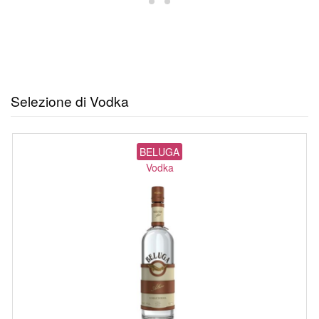
Selezione di Vodka
BELUGA
Vodka