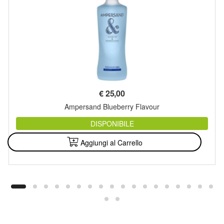
€
25,00
Ampersand Blueberry Flavour
DISPONIBILE
Aggiungi al Carrello