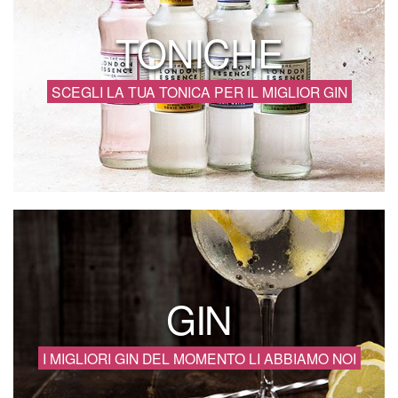
TONICHE
SCEGLI LA TUA TONICA PER IL MIGLIOR GIN
GIN
I MIGLIORI GIN DEL MOMENTO LI ABBIAMO NOI