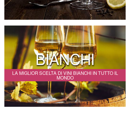
BIANCHI
LA MIGLIOR SCELTA DI VINI BIANCHI IN TUTTO IL
MONDO