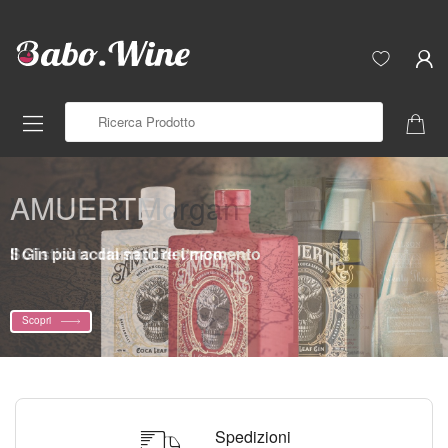
Ricerca Prodotto
Wilson & Morgan
Sofisticato dal sapore unico
Scopri
Spedizioni