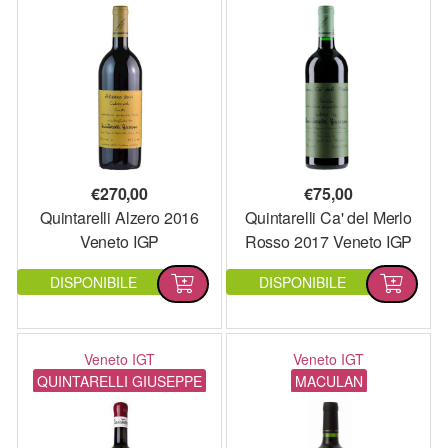
€
270,00
€
75,00
Quintarelli Alzero 2016
Quintarelli Ca' del Merlo
Veneto IGP
Rosso 2017 Veneto IGP
DISPONIBILE
DISPONIBILE
Veneto IGT
Veneto IGT
QUINTARELLI GIUSEPPE
MACULAN