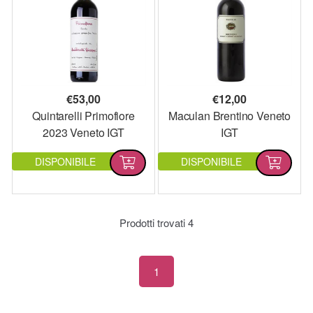
€
53,00
€
12,00
Quintarelli Primofiore
Maculan Brentino Veneto
2023 Veneto IGT
IGT
DISPONIBILE
DISPONIBILE
Prodotti trovati
4
1