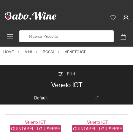
Ricerca Prodotto
HOME
VINI
ROSSI
VENETO IGT
Filtri
Veneto IGT
Veneto IGT
Veneto IGT
QUINTARELLI GIUSEPPE
QUINTARELLI GIUSEPPE