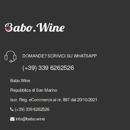
DOMANDE? SCRIVICI SU WHATSAPP
(+39) 339 6262526
Babo.Wine
Repubblica di San Marino
Iscr. Reg. eCommerce al nr. 897 dal 20/10/2021
(+39) 339 6262526
info@babo.wine