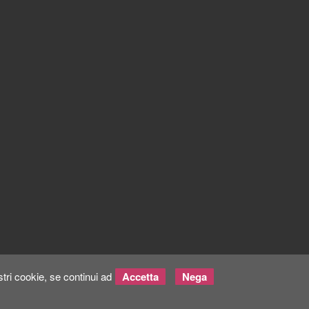
tri cookie, se continui ad
Accetta
Nega