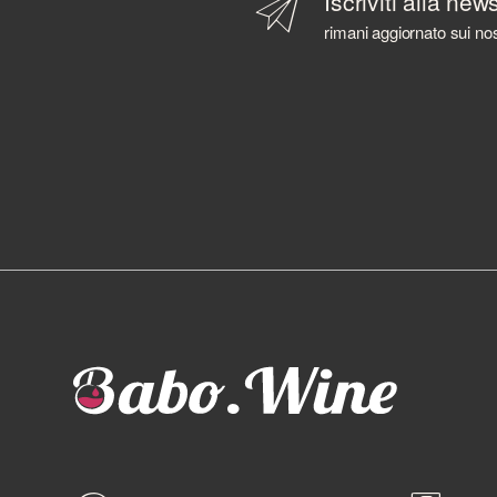
Iscriviti alla new
rimani aggiornato sui nos