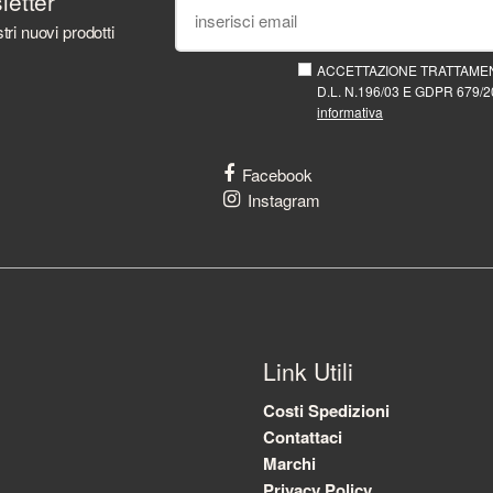
sletter
tri nuovi prodotti
ACCETTAZIONE TRATTAMEN
D.L. N.196/03 E GDPR 679/20
informativa
Facebook
Instagram
Link Utili
Costi Spedizioni
Contattaci
Marchi
Privacy Policy