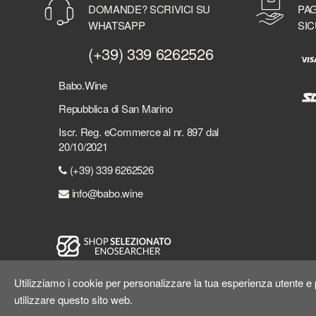
DOMANDE? SCRIVICI SU
PAG
WHATSAPP
SIC
(+39) 339 6262526
Babo.Wine
Repubblica di San Marino
Iscr. Reg. eCommerce al nr. 897 dal
20/10/2021
(+39) 339 6262526
info@babo.wine
Utilizziamo i cookie per personalizzare la tua esperienza utente e p
utilizzare questo sito web.