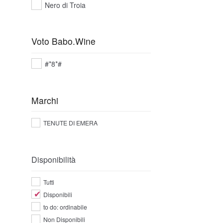
Nero di Troia
Voto Babo.Wine
#*8*#
Marchi
TENUTE DI EMERA
Disponibilità
Tutti
Disponibili
to do: ordinabile
Non Disponibili