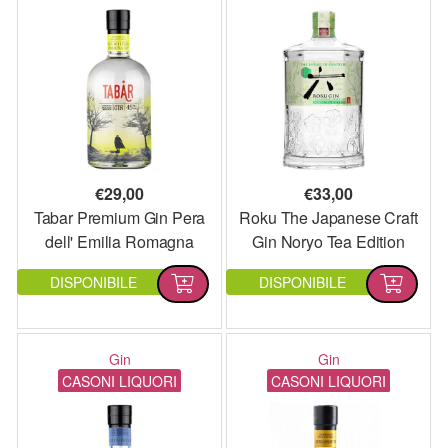
€
29,00
€
33,00
Tabar Premium Gin Pera
Roku The Japanese Craft
dell' Emilia Romagna
Gin Noryo Tea Edition
DISPONIBILE
DISPONIBILE
Gin
Gin
CASONI LIQUORI
CASONI LIQUORI