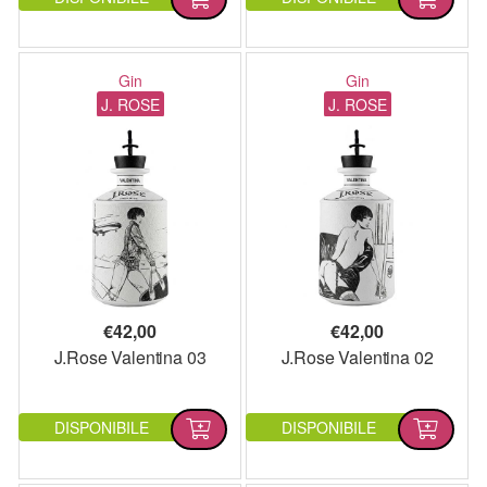
Gin
Gin
J. ROSE
J. ROSE
€
42,00
€
42,00
J.Rose Valentina 03
J.Rose Valentina 02
DISPONIBILE
DISPONIBILE