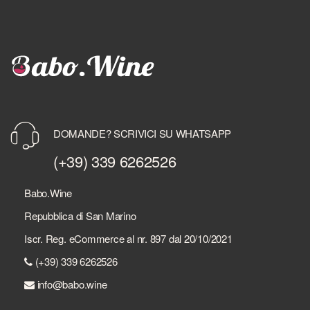
DOMANDE? SCRIVICI SU WHATSAPP
(+39) 339 6262526
Babo.Wine
Repubblica di San Marino
Iscr. Reg. eCommerce al nr. 897 dal 20/10/2021
(+39) 339 6262526
info@babo.wine