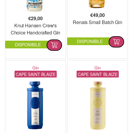
€
49,00
€
29,00
Renais Small Batch Gin
Knut Hansen Crew's
Choice Handcrafted Gin
DISPONIBILE
DISPONIBILE
Gin
Gin
CAPE SAINT BLAIZE
CAPE SAINT BLAIZE