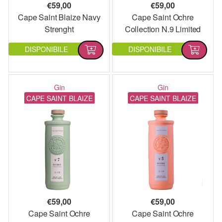
€
59,00
€
59,00
Cape Saint Blaize Navy
Cape Saint Ochre
Strenght
Collection N.9 Limited
Edition
DISPONIBILE
DISPONIBILE
Gin
Gin
CAPE SAINT BLAIZE
CAPE SAINT BLAIZE
€
59,00
€
59,00
Cape Saint Ochre
Cape Saint Ochre