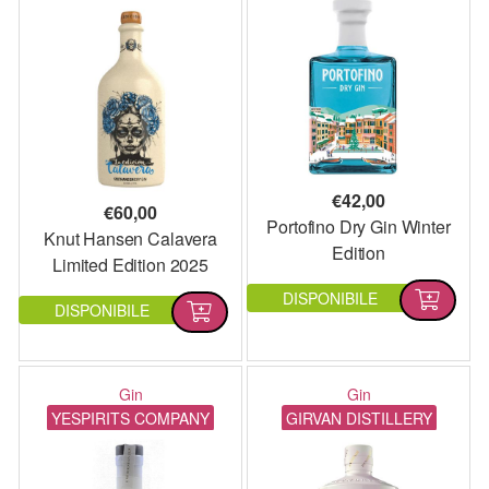
€
42,00
€
60,00
Portofino Dry Gin Winter
Knut Hansen Calavera
Edition
Limited Edition 2025
DISPONIBILE
DISPONIBILE
Gin
Gin
YESPIRITS COMPANY
GIRVAN DISTILLERY