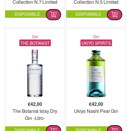
Collection N.7 Limited
Collection N.5 Limited
Edition
Edition
DISPONIBILE
DISPONIBILE
Gin
Gin
THE BOTANIST
UKIYO SPIRITS
€
42,00
€
42,00
The Botanist Islay Dry
Ukiyo Nashi Pear Gin
Gin -Litro-
DISPONIBILE
DISPONIBILE