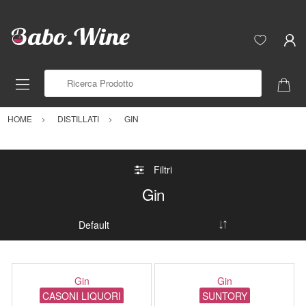
Ricerca Prodotto
HOME
DISTILLATI
GIN
Filtri
Gin
Gin
Gin
CASONI LIQUORI
SUNTORY