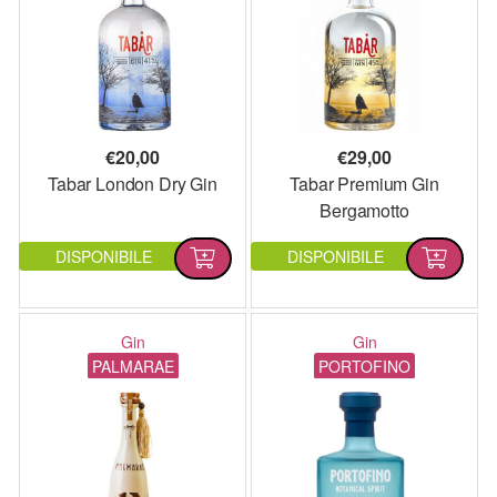
€
20,00
€
29,00
Tabar London Dry Gin
Tabar Premium Gin
Bergamotto
DISPONIBILE
DISPONIBILE
Gin
Gin
PALMARAE
PORTOFINO