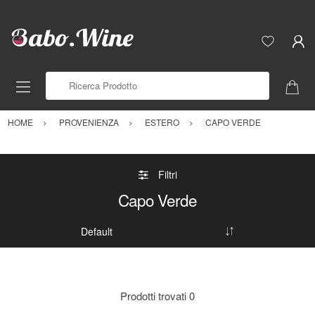
Ricerca Prodotto
HOME
PROVENIENZA
ESTERO
CAPO VERDE
Filtri
Capo Verde
Prodotti trovati
0