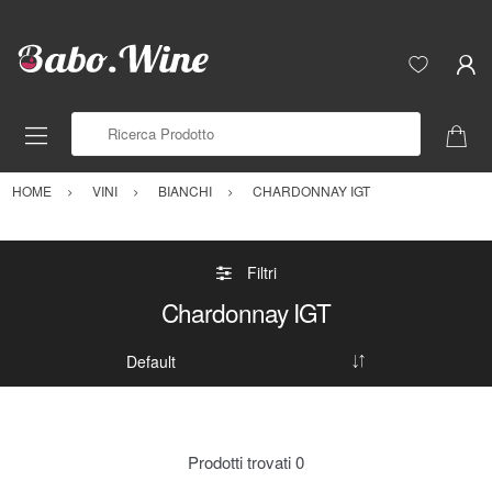
Ricerca Prodotto
HOME
VINI
BIANCHI
CHARDONNAY IGT
Filtri
Chardonnay IGT
Prodotti trovati
0