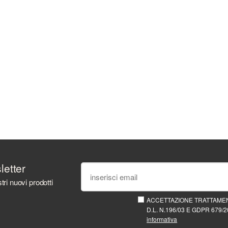
sletter
tri nuovi prodotti
ACCETTAZIONE TRATTAMEN
D.L. N.196/03 E GDPR 679/20
informativa