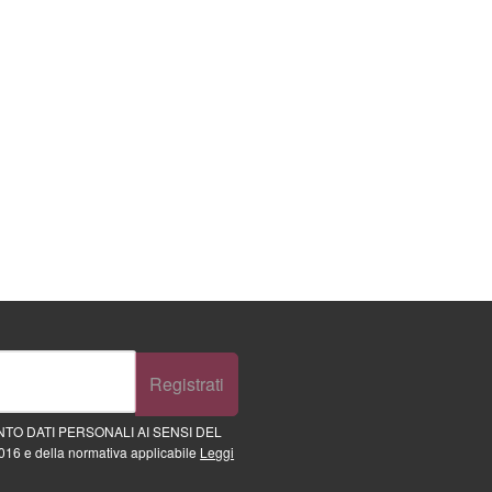
Registrati
TO DATI PERSONALI AI SENSI DEL
16 e della normativa applicabile
Leggi