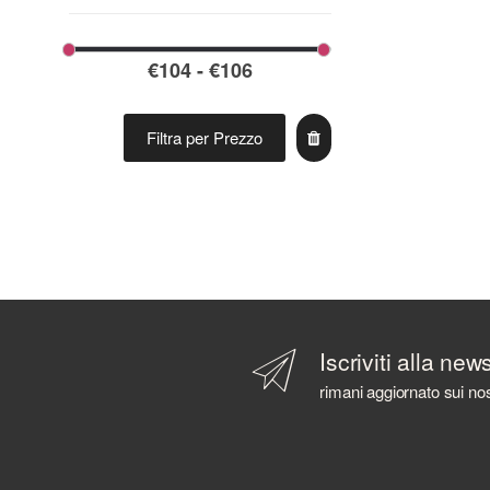
Filtra per Prezzo
Iscriviti alla new
rimani aggiornato sui nos