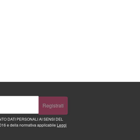
Registrati
TO DATI PERSONALI AI SENSI DEL
16 e della normativa applicabile
Leggi