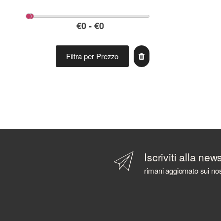
Filtra per Prezzo
Iscriviti alla new
rimani aggiornato sui nos