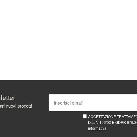
sletter
tri nuovi prodotti
ACCETTAZIONE TRATTAMEN
D.L. N.196/03 E GDPR 679/20
informativa