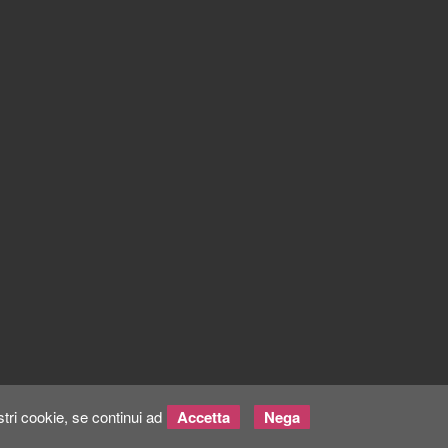
tri cookie, se continui ad
Accetta
Nega