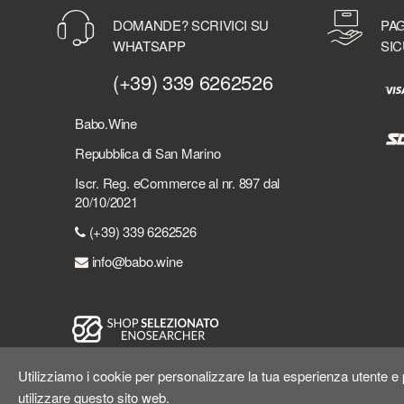
DOMANDE? SCRIVICI SU
PAG
WHATSAPP
SIC
(+39) 339 6262526
Babo.Wine
Repubblica di San Marino
Iscr. Reg. eCommerce al nr. 897 dal
20/10/2021
(+39) 339 6262526
info@babo.wine
Utilizziamo i cookie per personalizzare la tua esperienza utente e p
utilizzare questo sito web.