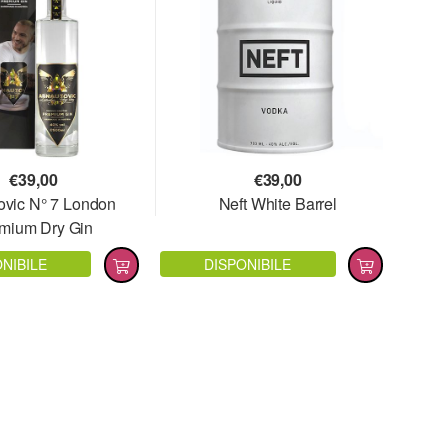
€
39,00
€
39,00
ovic N° 7 London
Neft White Barrel
mium Dry Gin
NIBILE
DISPONIBILE