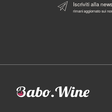
Iscriviti alla new
rimani aggiornato sui nos