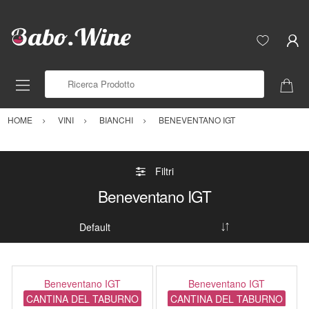
Ricerca Prodotto
HOME
VINI
BIANCHI
BENEVENTANO IGT
Filtri
Beneventano IGT
Beneventano IGT
Beneventano IGT
CANTINA DEL TABURNO
CANTINA DEL TABURNO