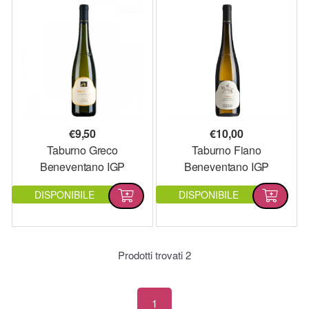
€
9,50
€
10,00
Taburno Greco
Taburno Fiano
Beneventano IGP
Beneventano IGP
DISPONIBILE
DISPONIBILE
Prodotti trovati
2
1