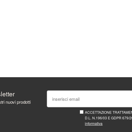
sletter
tri nuovi prodotti
ACCETTAZIONE TRATTAMEN
D.L. N.196/03 E GDPR 679/20
informativa