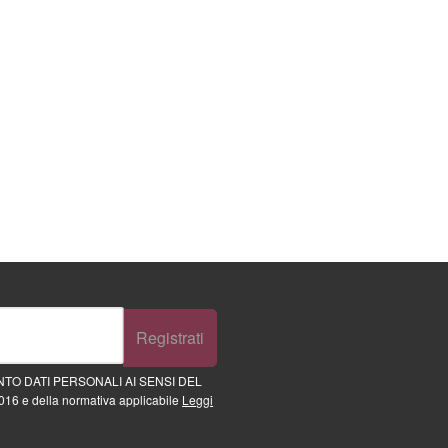
Registrati
TO DATI PERSONALI AI SENSI DEL
16 e della normativa applicabile
Leggi