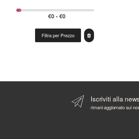
Filtra per Prezzo
Iscriviti alla new
rimani aggiornato sui nos