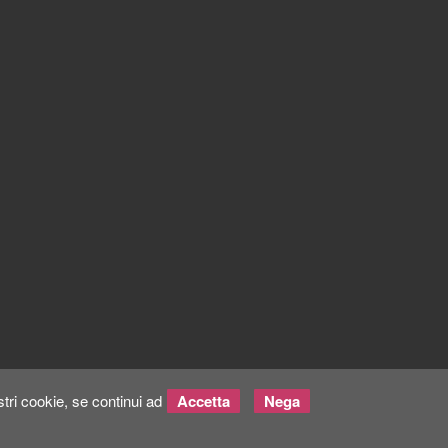
tri cookie, se continui ad
Accetta
Nega