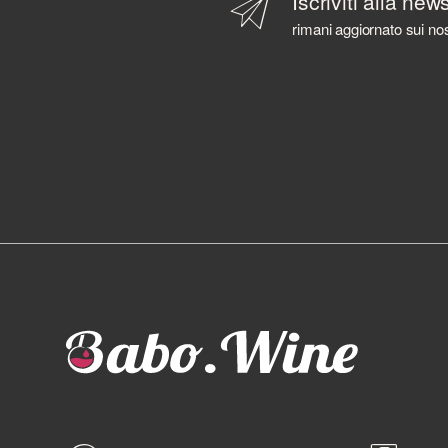
Iscriviti alla new
rimani aggiornato sui nos