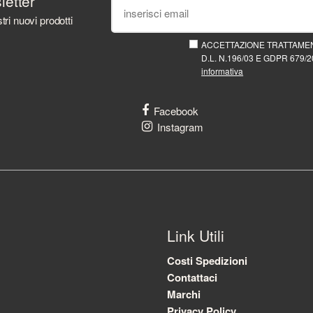
sletter
tri nuovi prodotti
ACCETTAZIONE TRATTAMEN
D.L. N.196/03 E GDPR 679/20
informativa
Facebook
Instagram
Link Utili
Costi Spedizioni
Contattaci
Marchi
Privacy Policy