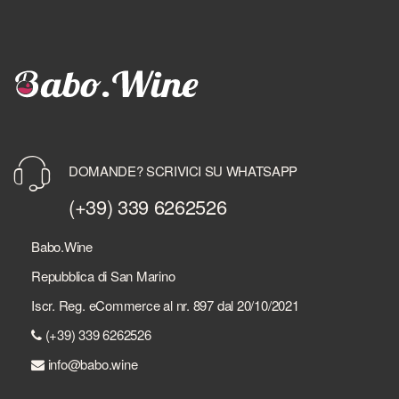
DOMANDE? SCRIVICI SU WHATSAPP
(+39) 339 6262526
Babo.Wine
Repubblica di San Marino
Iscr. Reg. eCommerce al nr. 897 dal 20/10/2021
(+39) 339 6262526
info@babo.wine