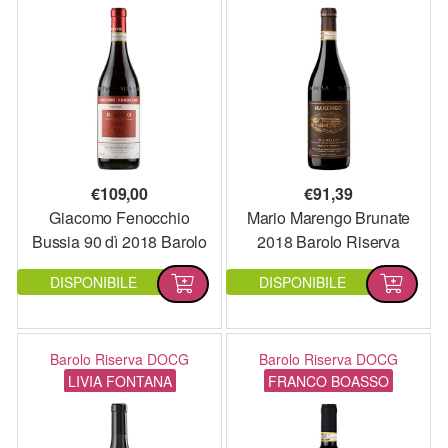
€
109,00
€
91,39
Giacomo Fenocchio
Mario Marengo Brunate
Bussia 90 dì 2018 Barolo
2018 Barolo Riserva
Riserva DOCG
DOCG
DISPONIBILE
DISPONIBILE
Barolo Riserva DOCG
Barolo Riserva DOCG
LIVIA FONTANA
FRANCO BOASSO