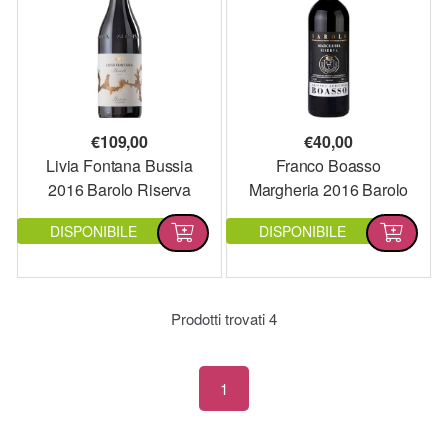
€
109,00
€
40,00
Livia Fontana Bussia
Franco Boasso
2016 Barolo Riserva
Margheria 2016 Barolo
DOCG
Riserva DOCG
DISPONIBILE
DISPONIBILE
Prodotti trovati
4
1