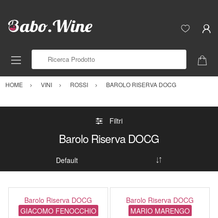
Ricerca Prodotto
HOME
VINI
ROSSI
BAROLO RISERVA DOCG
Filtri
Barolo Riserva DOCG
Barolo Riserva DOCG
Barolo Riserva DOCG
GIACOMO FENOCCHIO
MARIO MARENGO