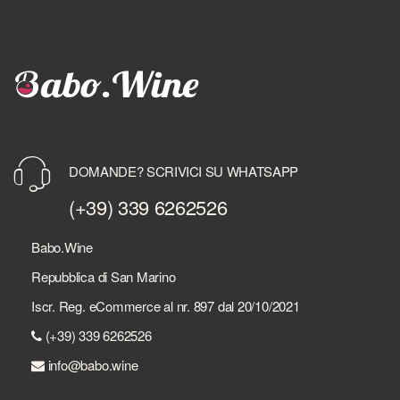
DOMANDE? SCRIVICI SU WHATSAPP
(+39) 339 6262526
Babo.Wine
Repubblica di San Marino
Iscr. Reg. eCommerce al nr. 897 dal 20/10/2021
(+39) 339 6262526
info@babo.wine