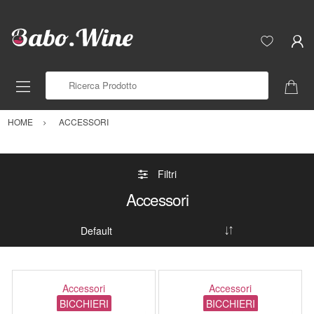
Ricerca Prodotto
HOME
ACCESSORI
Filtri
Accessori
Accessori
Accessori
BICCHIERI
BICCHIERI