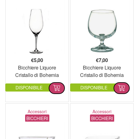
€
5,00
€
7,00
Bicchiere Liquore
Bicchiere Liquore
Cristallo di Bohemia
Cristallo di Bohemia
DISPONIBILE
DISPONIBILE
Accessori
Accessori
BICCHIERI
BICCHIERI