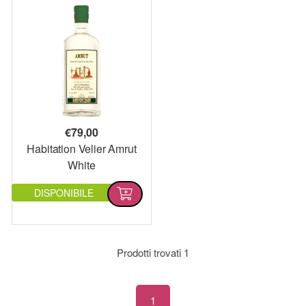
€
79,00
Habitation Velier Amrut
White
DISPONIBILE
Prodotti trovati
1
1