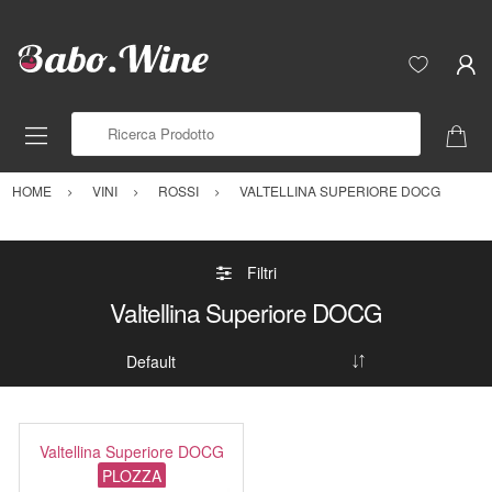
Ricerca Prodotto
HOME
VINI
ROSSI
VALTELLINA SUPERIORE DOCG
Filtri
Valtellina Superiore DOCG
Valtellina Superiore DOCG
PLOZZA