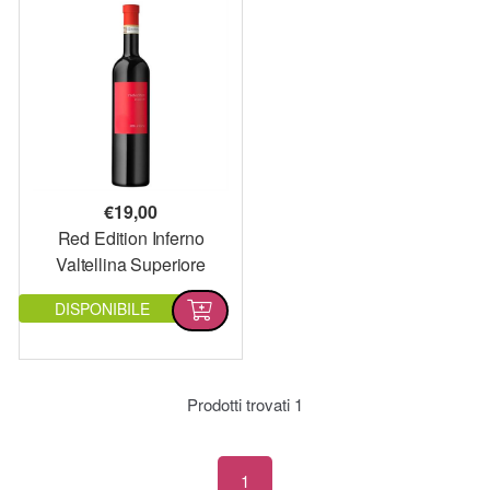
€
19,00
Red Edition Inferno
Valtellina Superiore
DOCG
DISPONIBILE
Prodotti trovati
1
1