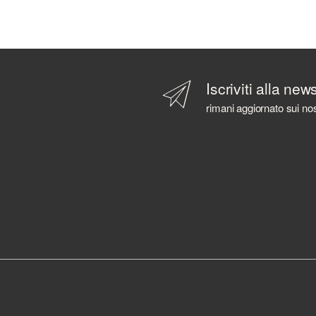
Iscriviti alla new
rimani aggiornato sui nos