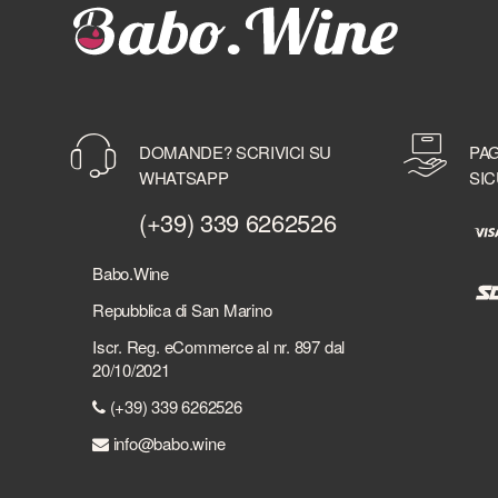
DOMANDE? SCRIVICI SU
PAG
WHATSAPP
SIC
(+39) 339 6262526
Babo.Wine
Repubblica di San Marino
Iscr. Reg. eCommerce al nr. 897 dal
20/10/2021
(+39) 339 6262526
info@babo.wine