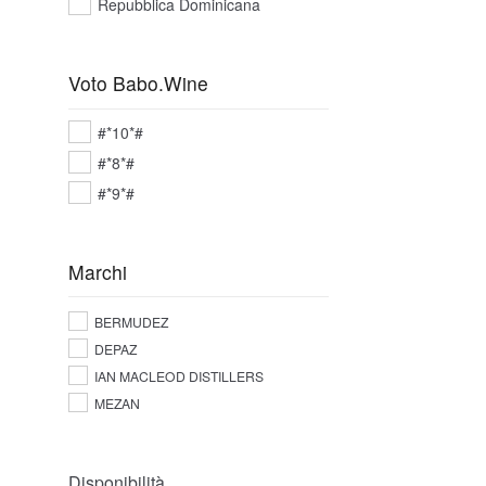
Repubblica Dominicana
Voto Babo.Wine
#*10*#
#*8*#
#*9*#
Marchi
BERMUDEZ
DEPAZ
IAN MACLEOD DISTILLERS
MEZAN
Disponibilità