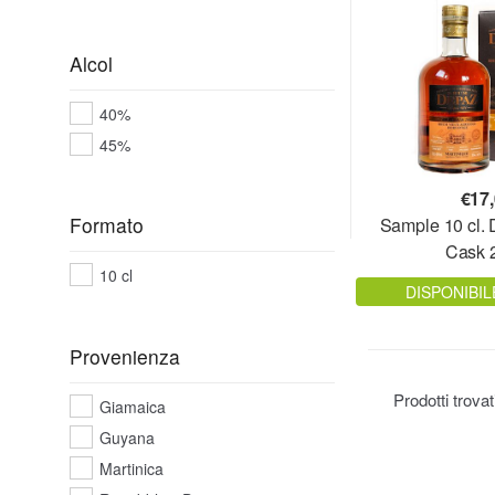
Alcol
40%
45%
€
17
Formato
Sample 10 cl.
Cask 
10 cl
DISPONIBIL
Provenienza
Prodotti trova
Giamaica
Guyana
Martinica