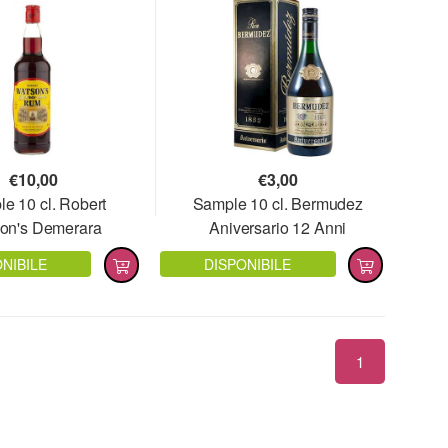
€
10,00
€
3,00
e 10 cl. Robert
Sample 10 cl. Bermudez
on's Demerara
Aniversario 12 Anni
NIBILE
DISPONIBILE
1