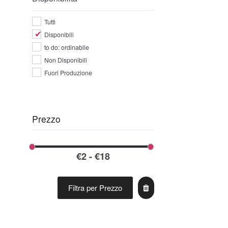
Tutti
Disponibili
to do: ordinabile
Non Disponibili
Fuori Produzione
Prezzo
Filtra per Prezzo