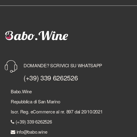
DOMANDE? SCRIVICI SU WHATSAPP
(+39) 339 6262526
Babo.Wine
Repubblica di San Marino
Iscr. Reg. eCommerce al nr. 897 dal 20/10/2021
(+39) 339 6262526
info@babo.wine