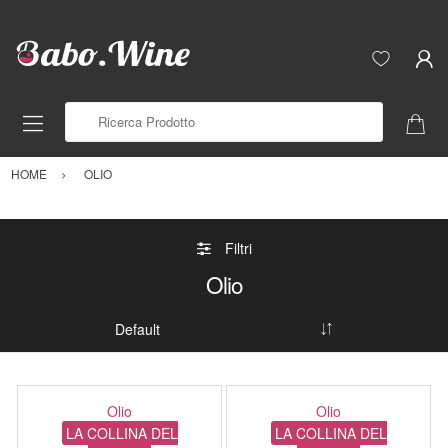
Ricerca Prodotto
HOME
OLIO
Filtri
Olio
Olio
Olio
LA COLLINA DEL
LA COLLINA DEL