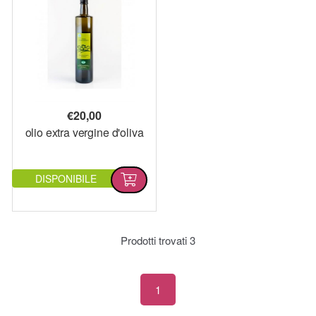
€
20,00
olio extra vergine d'oliva
DISPONIBILE
Prodotti trovati
3
1