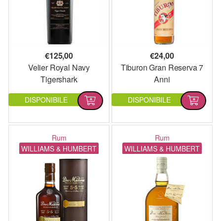
€
125,00
€
24,00
Velier Royal Navy
Tiburon Gran Reserva 7
Tigershark
Anni
DISPONIBILE
DISPONIBILE
Rum
Rum
WILLIAMS & HUMBERT
WILLIAMS & HUMBERT