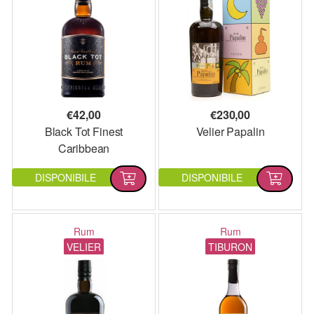
€
42,00
€
230,00
Black Tot Finest
Velier Papalin
Caribbean
DISPONIBILE
DISPONIBILE
Rum
Rum
VELIER
TIBURON