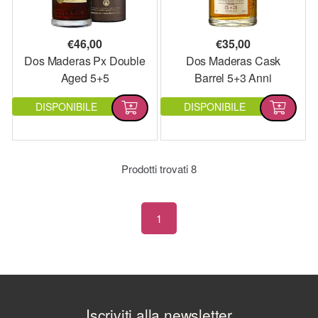
€
46,00
€
35,00
Dos Maderas Px Double
Dos Maderas Cask
Aged 5+5
Barrel 5+3 Anni
DISPONIBILE
DISPONIBILE
Prodotti trovati
8
1
Iscriviti alla newsletter