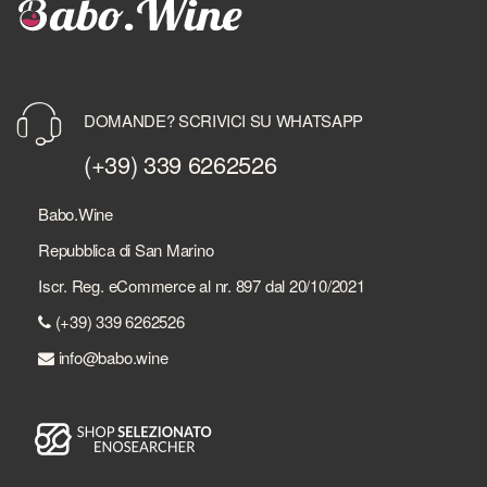
DOMANDE? SCRIVICI SU WHATSAPP
(+39) 339 6262526
Babo.Wine
Repubblica di San Marino
Iscr. Reg. eCommerce al nr. 897 dal 20/10/2021
(+39) 339 6262526
info@babo.wine