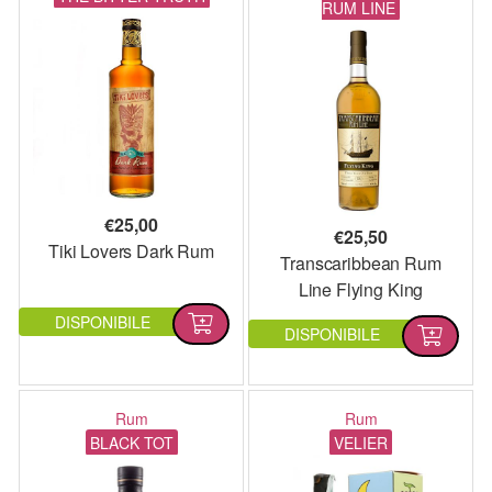
RUM LINE
€
25,00
€
25,50
Tiki Lovers Dark Rum
Transcaribbean Rum
Line Flying King
DISPONIBILE
DISPONIBILE
Rum
Rum
BLACK TOT
VELIER