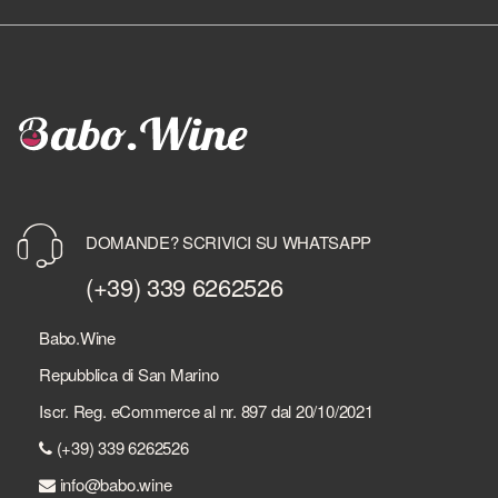
DOMANDE? SCRIVICI SU WHATSAPP
(+39) 339 6262526
Babo.Wine
Repubblica di San Marino
Iscr. Reg. eCommerce al nr. 897 dal 20/10/2021
(+39) 339 6262526
info@babo.wine