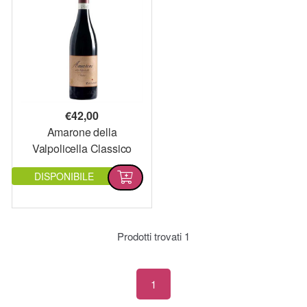
€
42,00
Amarone della
Valpolicella Classico
DOCG
DISPONIBILE
Prodotti trovati
1
1