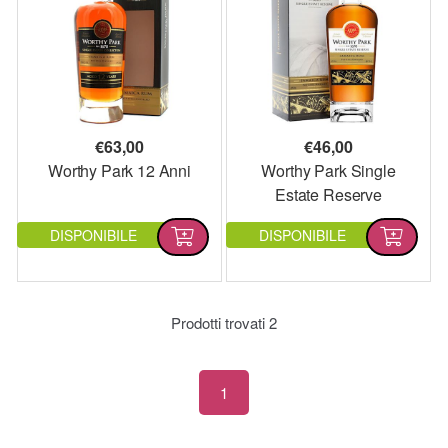
€
63,00
€
46,00
Worthy Park 12 Anni
Worthy Park Single
Estate Reserve
DISPONIBILE
DISPONIBILE
Prodotti trovati
2
1