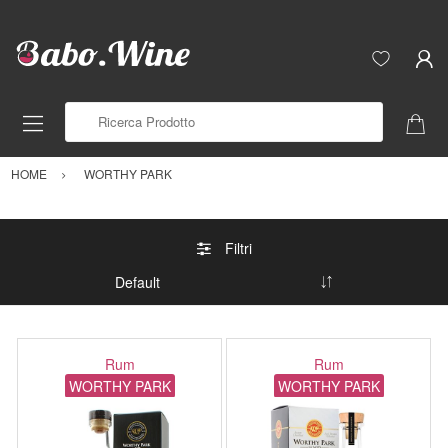
Ricerca Prodotto
HOME
WORTHY PARK
Filtri
Rum
Rum
WORTHY PARK
WORTHY PARK