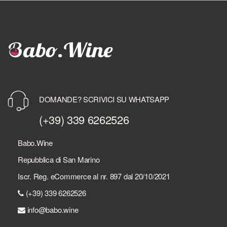
DOMANDE? SCRIVICI SU WHATSAPP
(+39) 339 6262526
Babo.Wine
Repubblica di San Marino
Iscr. Reg. eCommerce al nr. 897 dal 20/10/2021
(+39) 339 6262526
info@babo.wine