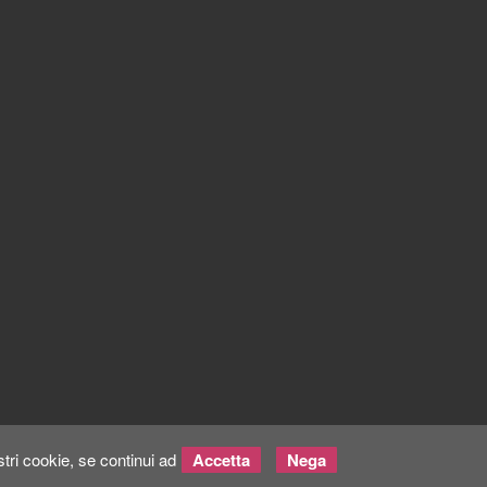
tri cookie, se continui ad
Accetta
Nega