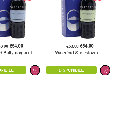
€
54,00
€
54,00
63,00
€
63,00
rd Ballymorgan 1.1
Waterford Sheestown 1.1
NIBILE
DISPONIBILE