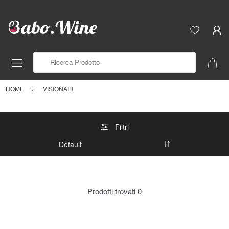
Ricerca Prodotto
HOME
VISIONAIR
Filtri
Prodotti trovati
0