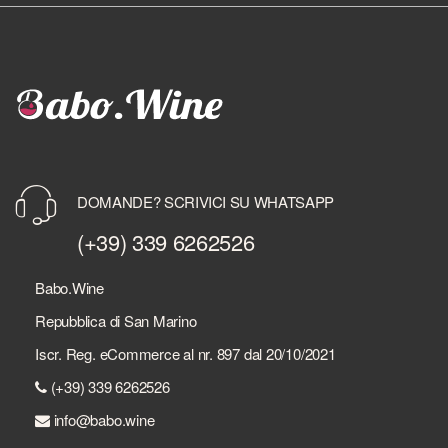
DOMANDE? SCRIVICI SU WHATSAPP
(+39) 339 6262526
Babo.Wine
Repubblica di San Marino
Iscr. Reg. eCommerce al nr. 897 dal 20/10/2021
(+39) 339 6262526
info@babo.wine