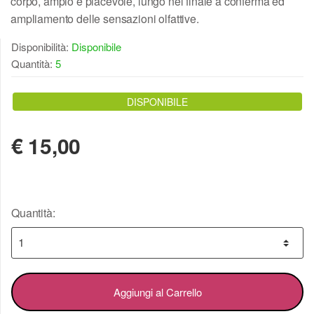
corpo, ampio e piacevole, lungo nel finale a conferma ed
ampliamento delle sensazioni olfattive.
Disponibilità:
Disponibile
Quantità:
5
DISPONIBILE
€
15,00
Quantità:
Aggiungi al Carrello