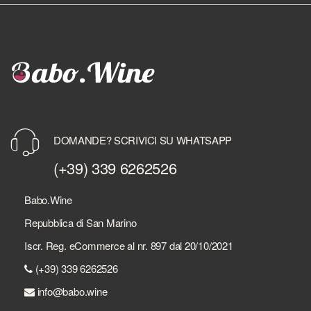
DOMANDE? SCRIVICI SU WHATSAPP
(+39) 339 6262526
Babo.Wine
Repubblica di San Marino
Iscr. Reg. eCommerce al nr. 897 dal 20/10/2021
(+39) 339 6262526
info@babo.wine