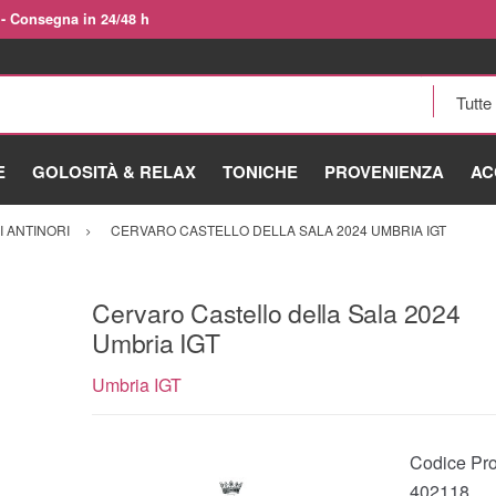
 - Consegna in 24/48 h
E
GOLOSITÀ & RELAX
TONICHE
PROVENIENZA
AC
 ANTINORI
CERVARO CASTELLO DELLA SALA 2024 UMBRIA IGT
Cervaro Castello della Sala 2024
Umbria IGT
Umbria IGT
Codice Pro
402118