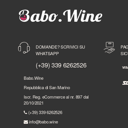
DOMANDE? SCRIVICI SU
PAG
WHATSAPP
SIC
(+39) 339 6262526
Babo.Wine
Repubblica di San Marino
Iscr. Reg. eCommerce al nr. 897 dal
20/10/2021
(+39) 339 6262526
info@babo.wine