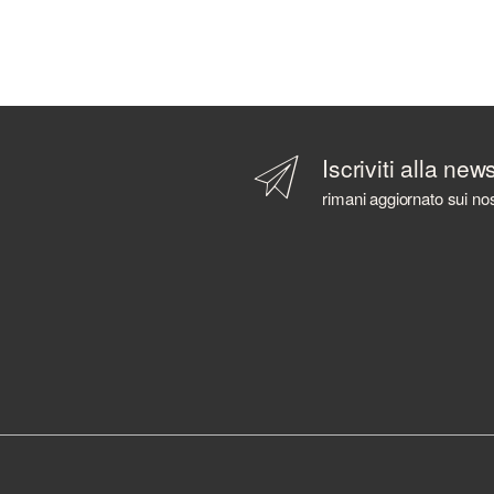
Iscriviti alla new
rimani aggiornato sui nos