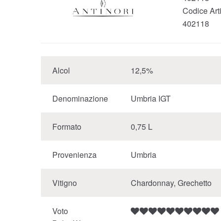
Codice Arti
402118
Alcol
12,5%
Denominazione
Umbria IGT
Formato
0,75 L
Provenienza
Umbria
Vitigno
Chardonnay, Grechetto
Voto