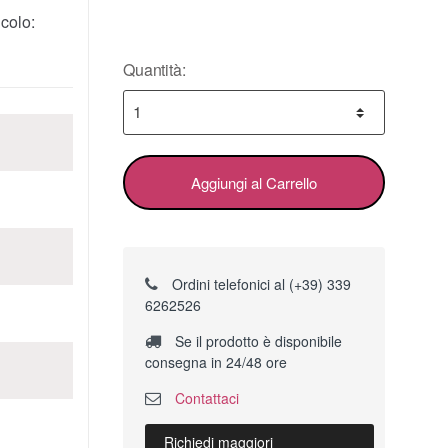
colo:
Quantità:
Aggiungi al Carrello
Ordini telefonici al (+39) 339
6262526
Se il prodotto è disponibile
consegna in 24/48 ore
Contattaci
Richiedi maggiori