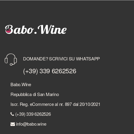
DOMANDE? SCRIVICI SU WHATSAPP
(+39) 339 6262526
Babo.Wine
Repubblica di San Marino
Iscr. Reg. eCommerce al nr. 897 dal 20/10/2021
(+39) 339 6262526
info@babo.wine