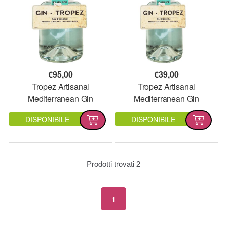
€
95,00
€
39,00
Tropez Artisanal
Tropez Artisanal
Mediterranean Gin
Mediterranean Gin
Magnum
DISPONIBILE
DISPONIBILE
Prodotti trovati
2
1