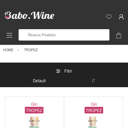
Ricerca Prodotto
HOME
TROPEZ
Filtri
Gin
Gin
TROPEZ
TROPEZ