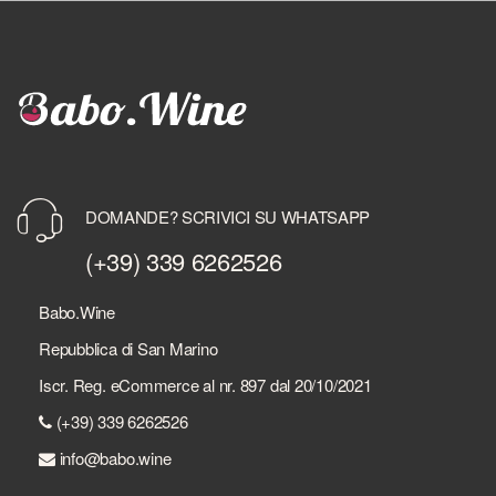
DOMANDE? SCRIVICI SU WHATSAPP
(+39) 339 6262526
Babo.Wine
Repubblica di San Marino
Iscr. Reg. eCommerce al nr. 897 dal 20/10/2021
(+39) 339 6262526
info@babo.wine