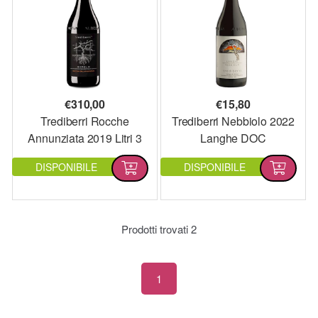
€
310,00
€
15,80
Trediberri Rocche
Trediberri Nebbiolo 2022
Annunziata 2019 Litri 3
Langhe DOC
DISPONIBILE
DISPONIBILE
Prodotti trovati
2
1