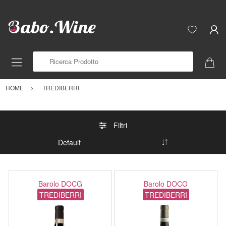
Ricerca Prodotto
HOME
TREDIBERRI
Filtri
Barolo DOCG
Barolo DOCG
TREDIBERRI
TREDIBERRI