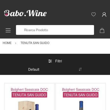
Ricerca Prodotto
HOME
TENUTA SAN GUIDO
Filtri
Bolgheri Sassicaia DOC
Bolgheri Sassicaia DOC
TENUTA SAN GUIDO
TENUTA SAN GUIDO