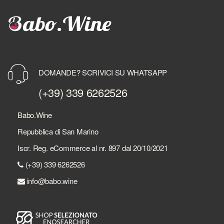
DOMANDE? SCRIVICI SU WHATSAPP
(+39) 339 6262526
Babo.Wine
Repubblica di San Marino
Iscr. Reg. eCommerce al nr. 897 dal 20/10/2021
(+39) 339 6262526
info@babo.wine