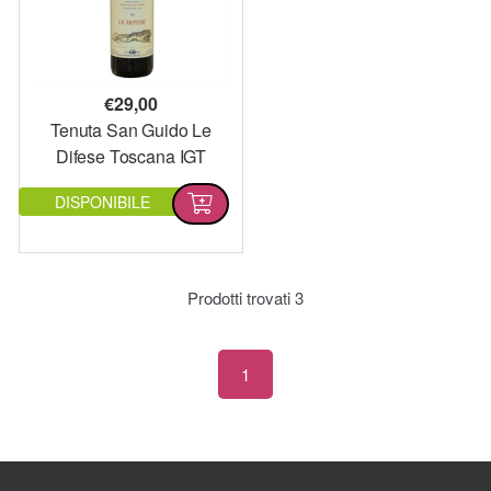
€
29,00
Tenuta San Guido Le
Difese Toscana IGT
DISPONIBILE
Prodotti trovati
3
1