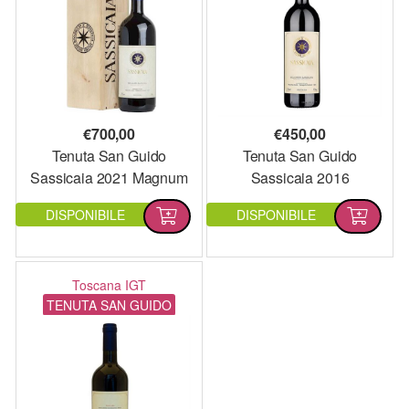
€
700,00
€
450,00
Tenuta San Guido
Tenuta San Guido
Sassicaia 2021 Magnum
Sassicaia 2016
DISPONIBILE
DISPONIBILE
Toscana IGT
TENUTA SAN GUIDO