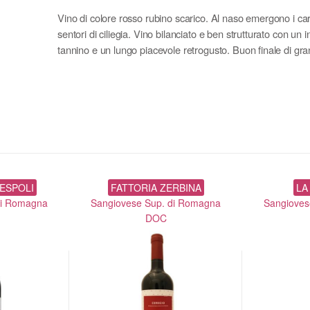
Vino di colore rosso rubino scarico. Al naso emergono i cara
sentori di ciliegia. Vino bilanciato e ben strutturato con un 
tannino e un lungo piacevole retrogusto. Buon finale di gra
ESPOLI
FATTORIA ZERBINA
LA
di Romagna
Sangiovese Sup. di Romagna
Sangioves
DOC