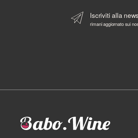
Iscriviti alla new
rimani aggiornato sui nos