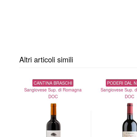
Altri articoli simili
ONGA
CANTINA BRASCHI
PODERI DAL N
gna
Sangiovese Sup. di Romagna
Sangiovese Sup. 
DOC
DOC