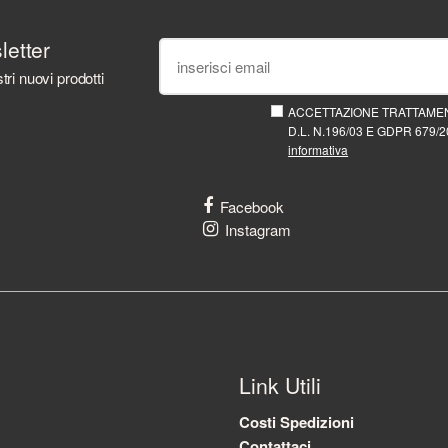
sletter
tri nuovi prodotti
ACCETTAZIONE TRATTAMEN
D.L. N.196/03 E GDPR 679/20
informativa
Facebook
Instagram
Link Utili
Costi Spedizioni
Contattaci