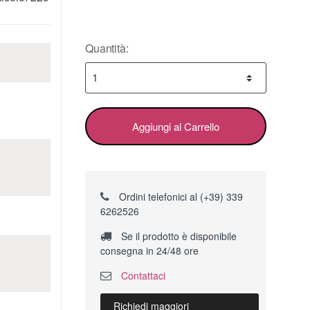
Quantità:
Aggiungi al Carrello
Ordini telefonici al (+39) 339
6262526
Se il prodotto è disponibile
consegna in 24/48 ore
Contattaci
Richiedi maggiori