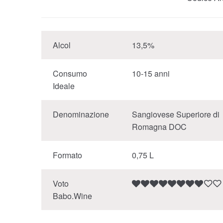
Alcol
13,5%
Consumo
10-15 anni
Ideale
Denominazione
Sangiovese Superiore di
Romagna DOC
Formato
0,75 L
Voto
Babo.Wine