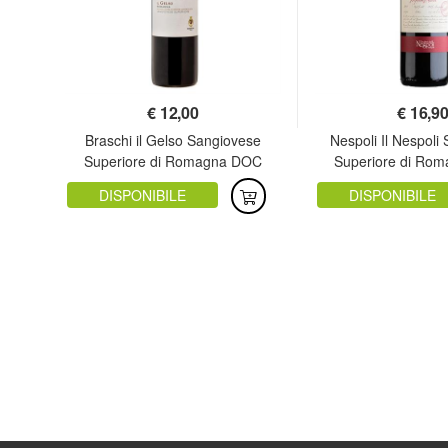
€
12,00
€
16,9
Braschi il Gelso Sangiovese
Nespoli Il Nespoli
OC
Superiore di Romagna DOC
Superiore di Ro
DISPONIBILE
DISPONIBILE