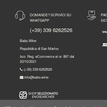
DOMANDE? SCRIVICI SU
PAG
WHATSAPP
SIC
(+39) 339 6262526
Babo.Wine
Repubblica di San Marino
Iscr. Reg. eCommerce al nr. 897 dal
20/10/2021
(+39) 339 6262526
info@babo.wine