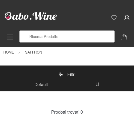
Ricerca Prodotto
HOME
SAFFRON
Filtri
Prodotti trovati
0