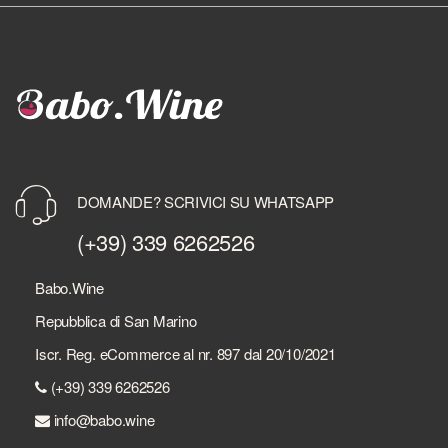
DOMANDE? SCRIVICI SU WHATSAPP
(+39) 339 6262526
Babo.Wine
Repubblica di San Marino
Iscr. Reg. eCommerce al nr. 897 dal 20/10/2021
(+39) 339 6262526
info@babo.wine