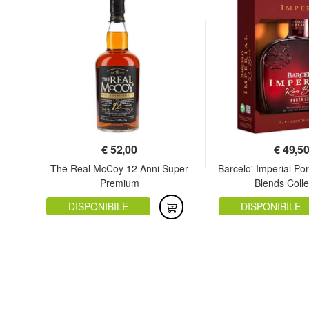
€
52,00
€
49,5
The Real McCoy 12 Anni Super
Barcelo' Imperial Po
Premium
Blends Colle
DISPONIBILE
DISPONIBILE