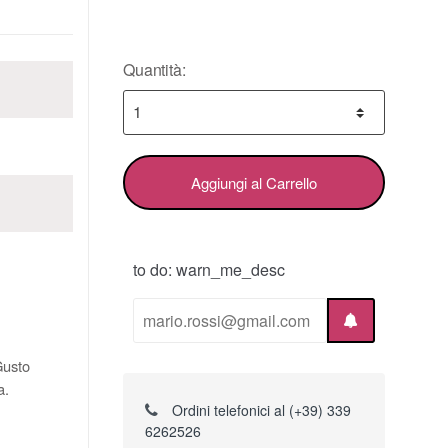
Quantità:
Aggiungi al Carrello
to do: warn_me_desc
Gusto
a.
Ordini telefonici al (+39) 339
6262526