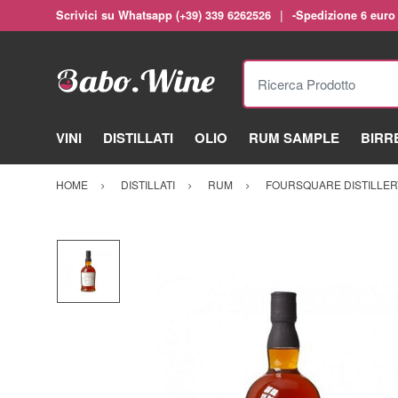
Scrivici su Whatsapp (+39) 339 6262526
-Spedizione 6 euro
Ricerca Prodotto
VINI
DISTILLATI
OLIO
RUM SAMPLE
BIRR
HOME
DISTILLATI
RUM
FOURSQUARE DISTILLER