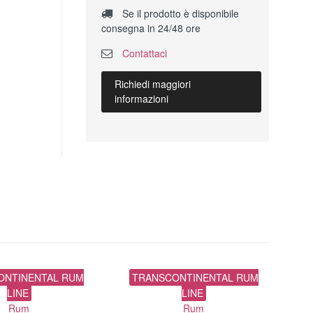
Se il prodotto è disponibile
consegna in 24/48 ore
Contattaci
Richiedi maggiori
informazioni
ONTINENTAL RUM
TRANSCONTINENTAL RUM
LINE
LINE
Rum
Rum