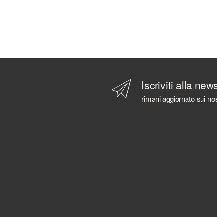
Iscriviti alla new
rimani aggiornato sui nos