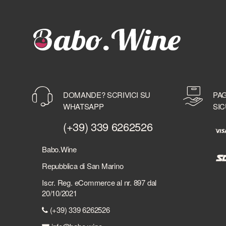
DOMANDE? SCRIVICI SU
PAG
WHATSAPP
SIC
(+39) 339 6262526
Babo.Wine
Repubblica di San Marino
Iscr. Reg. eCommerce al nr. 897 dal
20/10/2021
(+39) 339 6262526