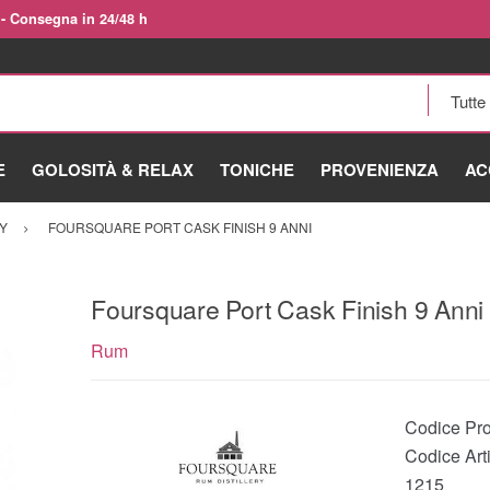
 - Consegna in 24/48 h
E
GOLOSITÀ & RELAX
TONICHE
PROVENIENZA
AC
Y
FOURSQUARE PORT CASK FINISH 9 ANNI
Foursquare Port Cask Finish 9 Anni
Rum
Codice Pro
Codice Arti
1215