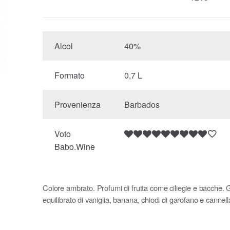
Alcol
40%
Formato
0,7 L
Provenienza
Barbados
Voto
Babo.Wine
Colore ambrato. Profumi di frutta come ciliegie e bacche. 
equilibrato di vaniglia, banana, chiodi di garofano e cannell