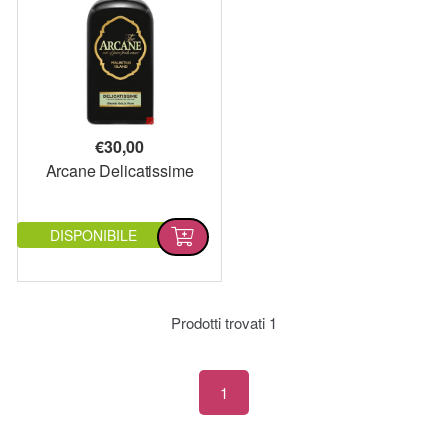
€
30,00
Arcane Delicatissime
DISPONIBILE
Prodotti trovati
1
1