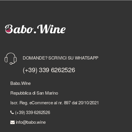
DOMANDE? SCRIVICI SU WHATSAPP
(+39) 339 6262526
Babo.Wine
Repubblica di San Marino
Iscr. Reg. eCommerce al nr. 897 dal 20/10/2021
(+39) 339 6262526
info@babo.wine