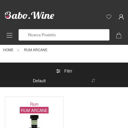
Ricerca Prodotto
HOME
RUM ARCANE
Filtri
Rum
RUM ARCANE