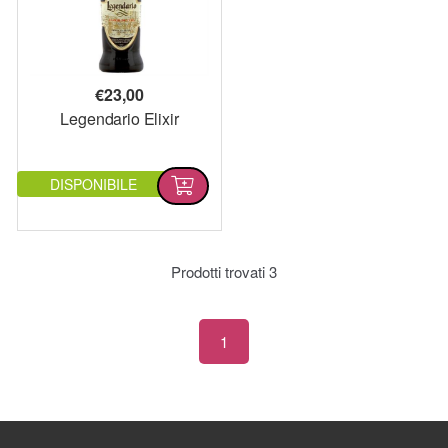
€
23,00
Legendario Elixir
DISPONIBILE
Prodotti trovati
3
1