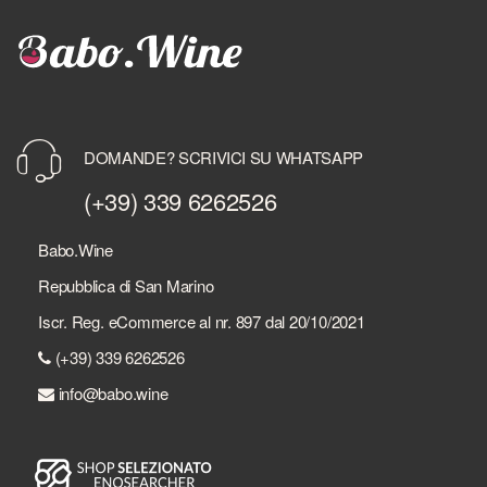
DOMANDE? SCRIVICI SU WHATSAPP
(+39) 339 6262526
Babo.Wine
Repubblica di San Marino
Iscr. Reg. eCommerce al nr. 897 dal 20/10/2021
(+39) 339 6262526
info@babo.wine