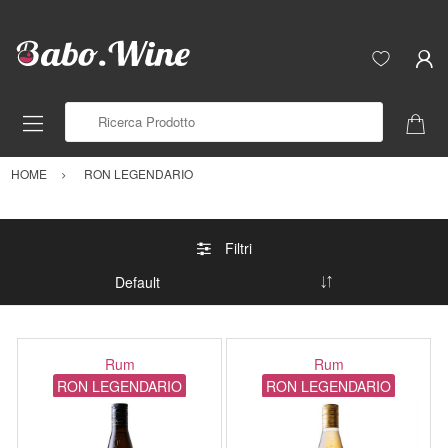
Ricerca Prodotto
HOME
RON LEGENDARIO
Filtri
Rum
Rum
RON LEGENDARIO
RON LEGENDARIO