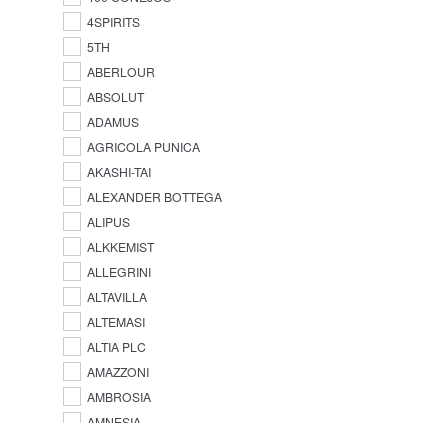
4SPIRITS
5TH
ABERLOUR
ABSOLUT
ADAMUS
AGRICOLA PUNICA
AKASHI-TAI
ALEXANDER BOTTEGA
ALIPUS
ALKKEMIST
ALLEGRINI
ALTAVILLA
ALTEMASI
ALTIA PLC
AMAZZONI
AMBROSIA
AMNESIA
AMPERSAND