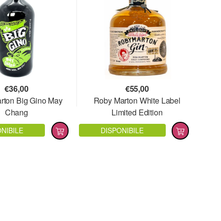
€
36,00
€
55,00
rton Big Gino May
Roby Marton White Label
Chang
Limited Edition
NIBILE
DISPONIBILE