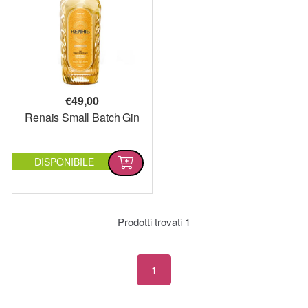
€
49,00
Renais Small Batch Gin
DISPONIBILE
Prodotti trovati
1
1