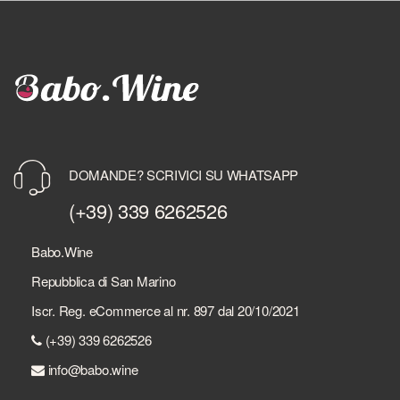
DOMANDE? SCRIVICI SU WHATSAPP
(+39) 339 6262526
Babo.Wine
Repubblica di San Marino
Iscr. Reg. eCommerce al nr. 897 dal 20/10/2021
(+39) 339 6262526
info@babo.wine