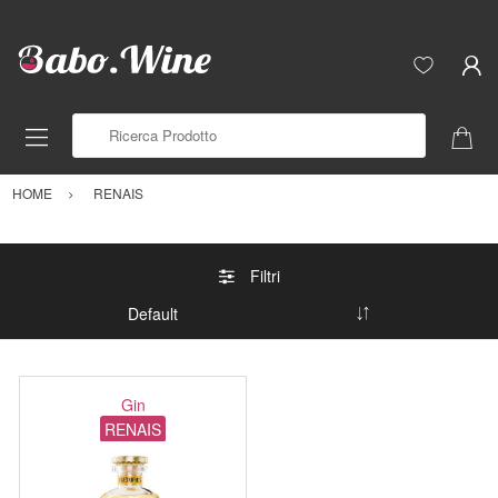
Ricerca Prodotto
HOME
RENAIS
Filtri
Gin
RENAIS