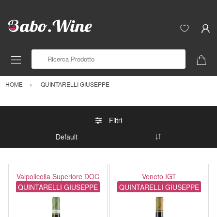
Ricerca Prodotto
HOME
QUINTARELLI GIUSEPPE
Filtri
Valpolicella Superiore DOC
Veneto IGT
QUINTARELLI GIUSEPPE
QUINTARELLI GIUSEPPE