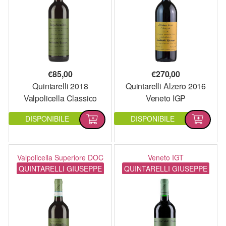
€
85,00
€
270,00
Quintarelli 2018
Quintarelli Alzero 2016
Valpolicella Classico
Veneto IGP
Superiore DOP
DISPONIBILE
DISPONIBILE
Valpolicella Superiore DOC
Veneto IGT
QUINTARELLI GIUSEPPE
QUINTARELLI GIUSEPPE