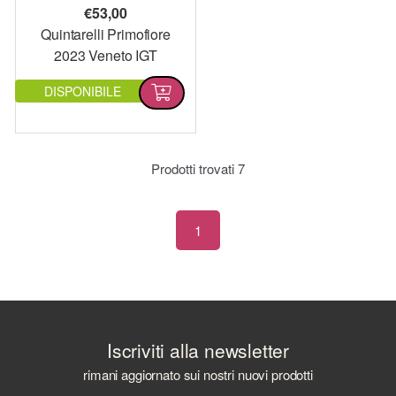
€
53,00
Quintarelli Primofiore
2023 Veneto IGT
DISPONIBILE
Prodotti trovati
7
1
Iscriviti alla newsletter
rimani aggiornato sui nostri nuovi prodotti