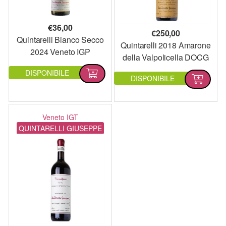
€
36,00
€
250,00
Quintarelli Bianco Secco
Quintarelli 2018 Amarone
2024 Veneto IGP
della Valpolicella DOCG
DISPONIBILE
DISPONIBILE
Veneto IGT
QUINTARELLI GIUSEPPE