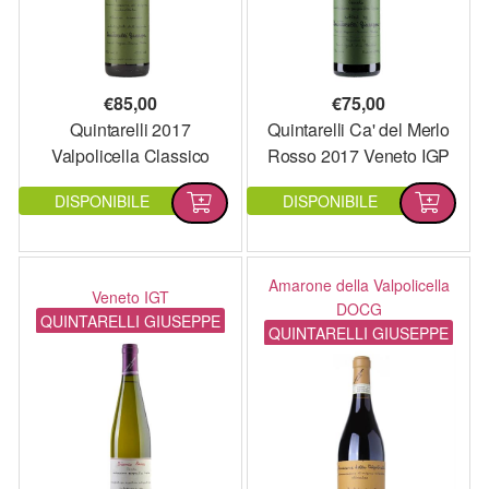
€
85,00
€
75,00
Quintarelli 2017
Quintarelli Ca' del Merlo
Valpolicella Classico
Rosso 2017 Veneto IGP
Superiore DOP
DISPONIBILE
DISPONIBILE
Amarone della Valpolicella
Veneto IGT
DOCG
QUINTARELLI GIUSEPPE
QUINTARELLI GIUSEPPE