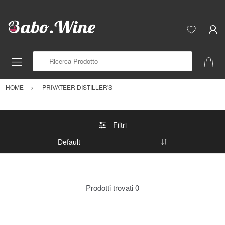
Ricerca Prodotto
HOME
PRIVATEER DISTILLER'S
Filtri
Prodotti trovati
0