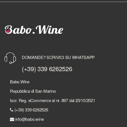
DOMANDE? SCRIVICI SU WHATSAPP
(+39) 339 6262526
Babo.Wine
Repubblica di San Marino
Iscr. Reg. eCommerce al nr. 897 dal 20/10/2021
(+39) 339 6262526
info@babo.wine