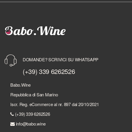
DOMANDE? SCRIVICI SU WHATSAPP
(+39) 339 6262526
Babo.Wine
Repubblica di San Marino
Iscr. Reg. eCommerce al nr. 897 dal 20/10/2021
(+39) 339 6262526
info@babo.wine