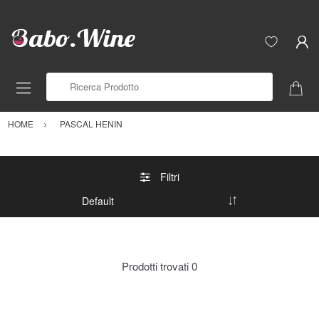
Ricerca Prodotto
HOME
PASCAL HENIN
Filtri
Prodotti trovati
0