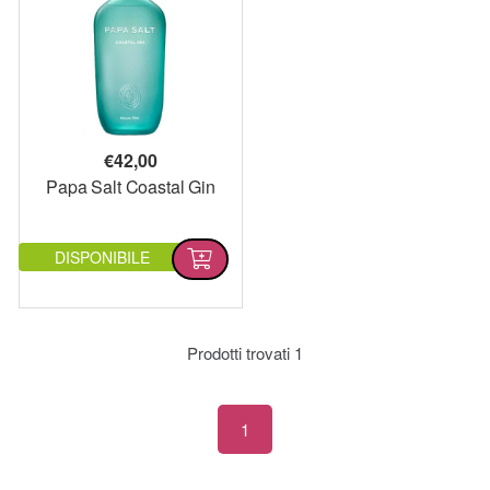
€
42,00
Papa Salt Coastal Gin
DISPONIBILE
Prodotti trovati
1
1