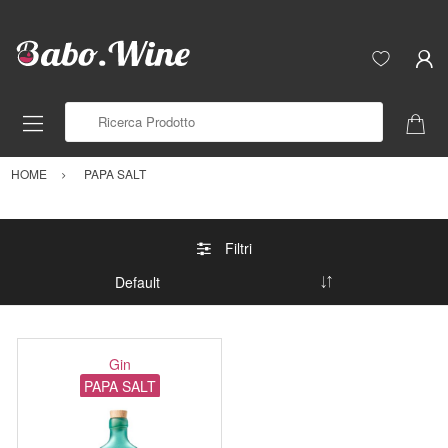
Ricerca Prodotto
HOME
PAPA SALT
Filtri
Gin
PAPA SALT