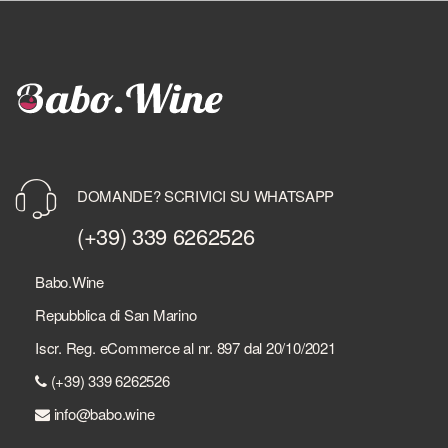
DOMANDE? SCRIVICI SU WHATSAPP
(+39) 339 6262526
Babo.Wine
Repubblica di San Marino
Iscr. Reg. eCommerce al nr. 897 dal 20/10/2021
(+39) 339 6262526
info@babo.wine