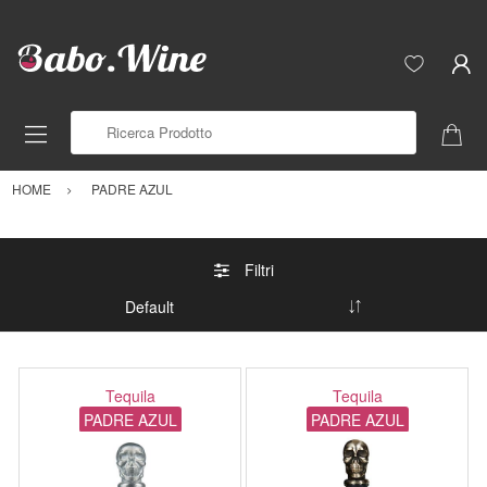
Ricerca Prodotto
HOME
PADRE AZUL
Filtri
Tequila
Tequila
PADRE AZUL
PADRE AZUL