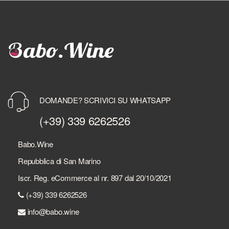
DOMANDE? SCRIVICI SU WHATSAPP
(+39) 339 6262526
Babo.Wine
Repubblica di San Marino
Iscr. Reg. eCommerce al nr. 897 dal 20/10/2021
(+39) 339 6262526
info@babo.wine