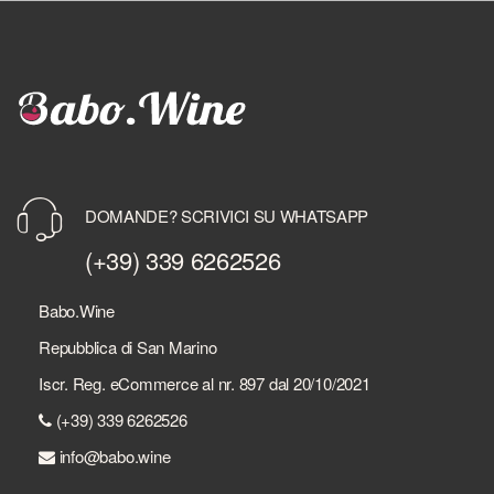
DOMANDE? SCRIVICI SU WHATSAPP
(+39) 339 6262526
Babo.Wine
Repubblica di San Marino
Iscr. Reg. eCommerce al nr. 897 dal 20/10/2021
(+39) 339 6262526
info@babo.wine