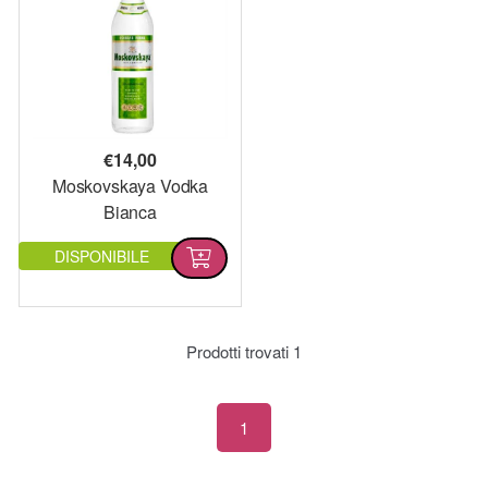
€
14,00
Moskovskaya Vodka
Bianca
DISPONIBILE
Prodotti trovati
1
1