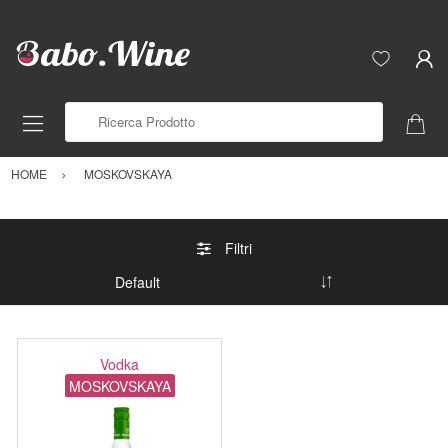
Ricerca Prodotto
HOME
MOSKOVSKAYA
Filtri
Vodka
MOSKOVSKAYA