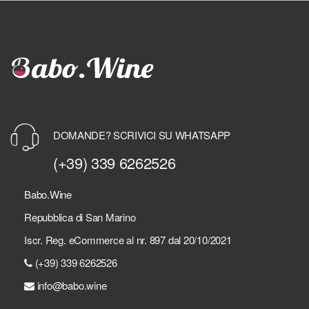
DOMANDE? SCRIVICI SU WHATSAPP
(+39) 339 6262526
Babo.Wine
Repubblica di San Marino
Iscr. Reg. eCommerce al nr. 897 dal 20/10/2021
(+39) 339 6262526
info@babo.wine