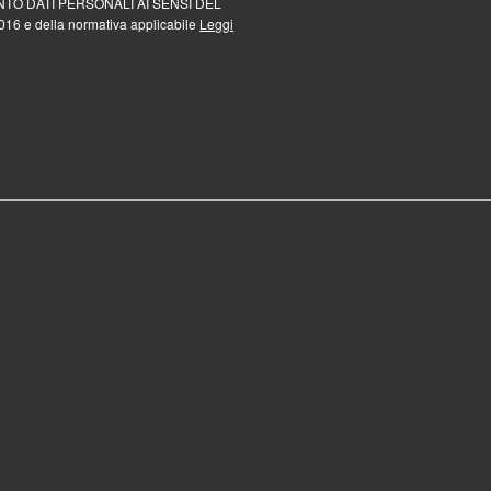
TO DATI PERSONALI AI SENSI DEL
16 e della normativa applicabile
Leggi