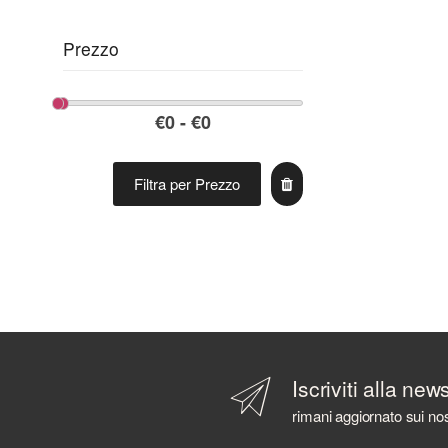
Prezzo
Filtra per Prezzo
Iscriviti alla new
rimani aggiornato sui nos