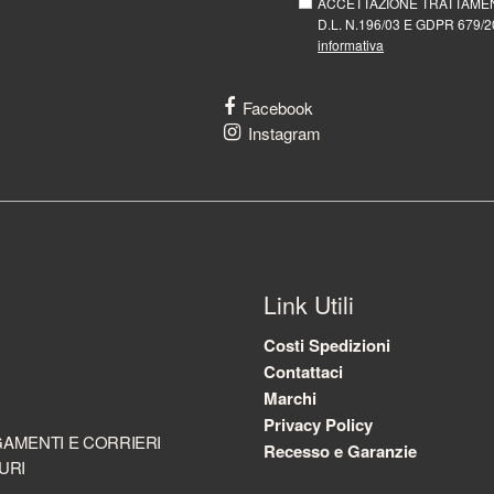
ACCETTAZIONE TRATTAMEN
D.L. N.196/03 E GDPR 679/20
informativa
Facebook
Instagram
Link Utili
Costi Spedizioni
Contattaci
Marchi
Privacy Policy
AMENTI E CORRIERI
Recesso e Garanzie
URI