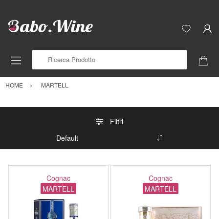
Ricerca Prodotto
HOME
MARTELL
Filtri
Cognac
Cognac
MARTELL
MARTELL