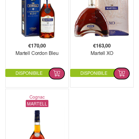
€
170,00
€
163,00
Martell Cordon Bleu
Martell XO
DISPONIBILE
DISPONIBILE
Cognac
MARTELL