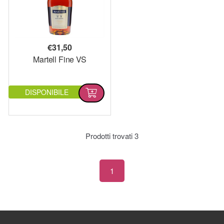
€
31,50
Martell Fine VS
DISPONIBILE
Prodotti trovati
3
1