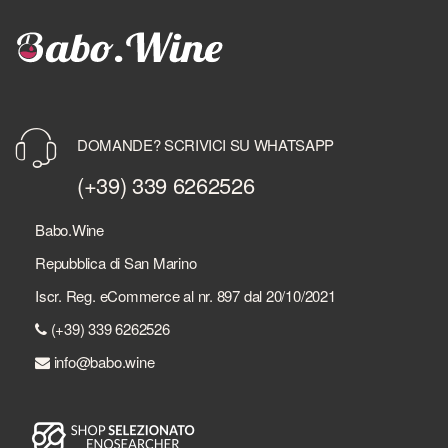
DOMANDE? SCRIVICI SU WHATSAPP
(+39) 339 6262526
Babo.Wine
Repubblica di San Marino
Iscr. Reg. eCommerce al nr. 897 dal 20/10/2021
(+39) 339 6262526
info@babo.wine