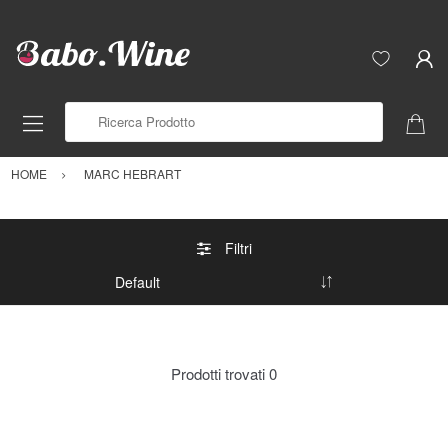
Ricerca Prodotto
HOME
MARC HEBRART
Filtri
Prodotti trovati
0