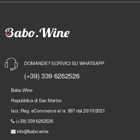
DOMANDE? SCRIVICI SU WHATSAPP
(+39) 339 6262526
Babo.Wine
Repubblica di San Marino
Iscr. Reg. eCommerce al nr. 897 dal 20/10/2021
(+39) 339 6262526
info@babo.wine