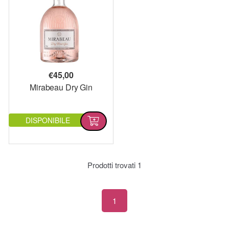
€
45,00
Mirabeau Dry Gin
DISPONIBILE
Prodotti trovati
1
1