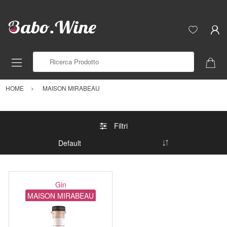
Ricerca Prodotto
HOME
MAISON MIRABEAU
Filtri
Gin
MAISON MIRABEAU