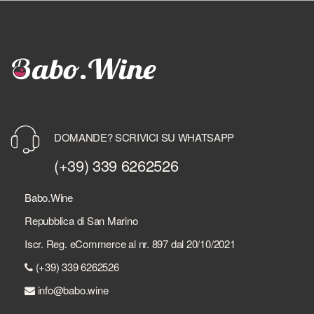
DOMANDE? SCRIVICI SU WHATSAPP
(+39) 339 6262526
Babo.Wine
Repubblica di San Marino
Iscr. Reg. eCommerce al nr. 897 dal 20/10/2021
(+39) 339 6262526
info@babo.wine