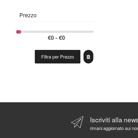
Prezzo
Filtra per Prezzo
Iscriviti alla new
rimani aggiornato sui nos