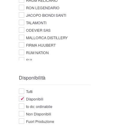
RHUM RELICARIO
RON LEGENDARIO
JACOPO BIONDI SANTI
TALAMONTI
ODEVIER SAS
MALLORCA DISTILLERY
FIRMA HUUBERT
RUM NATION
SUL
Disponibilità
Tutti
Disponibili
to do: ordinabile
Non Disponibili
Fuori Produzione