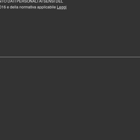
TO DATI PERSONALI AI SENSI DEL
16 e della normativa applicabile
Leggi