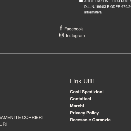
ACCETTAZIONE TRATTAMEN
D.L. N.196/03 E GDPR 679/20
informativa
Facebook
Instagram
Link Utili
Costi Spedizioni
Contattaci
Marchi
Privacy Policy
AMENTI E CORRIERI
Recesso e Garanzie
URI