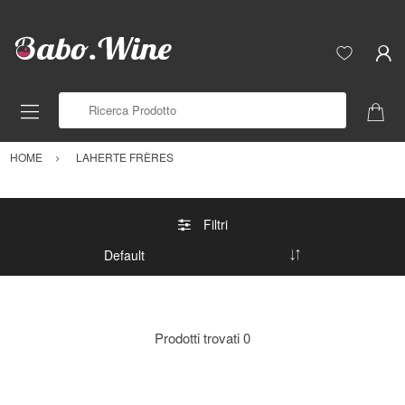
Ricerca Prodotto
HOME
LAHERTE FRÈRES
Filtri
Prodotti trovati
0