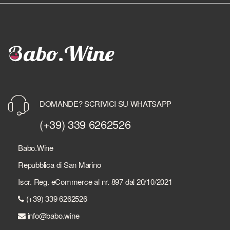
DOMANDE? SCRIVICI SU WHATSAPP
(+39) 339 6262526
Babo.Wine
Repubblica di San Marino
Iscr. Reg. eCommerce al nr. 897 dal 20/10/2021
(+39) 339 6262526
info@babo.wine