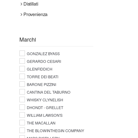
Distillati
Provenienza
Marchi
GONZALEZ BYASS
GERARDO CESARI
GLENFIDDICH
TORRE DEI BEATI
BARONE PIZZINI
CANTINA DEL TABURNO
WHISKY CLYNELISH
DHONDT - GRELLET
WILLIAM LAWSON'S
THE MACALLAN
THE BLOWINTHEGIN COMPANY