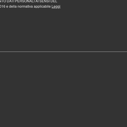
TO DATI PERSONALI AI SENSI DEL
16 e della normativa applicabile
Leggi