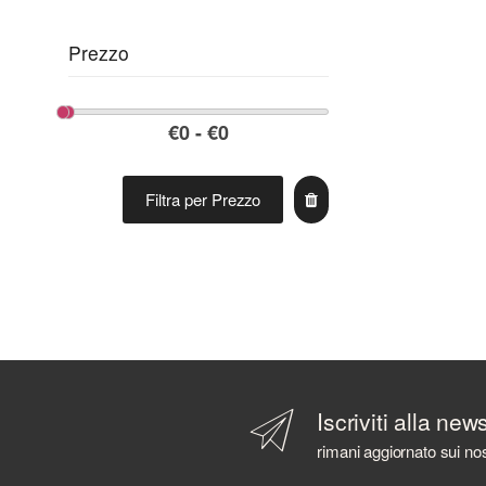
Prezzo
Filtra per Prezzo
Iscriviti alla new
rimani aggiornato sui nos