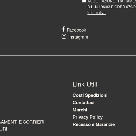
ACCETTAZIONE TRATTAMEN
D.L. N.196/03 E GDPR 679/20
informativa
Facebook
Instagram
Link Utili
Costi Spedizioni
Contattaci
Marchi
Privacy Policy
AMENTI E CORRIERI
Recesso e Garanzie
URI